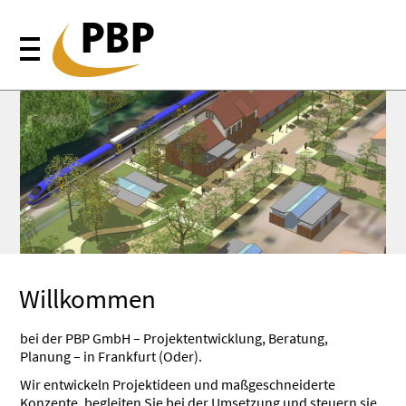
Willkommen
bei der PBP GmbH – Projektentwicklung, Beratung,
Planung – in Frankfurt (Oder).
Wir entwickeln Projektideen und maßgeschneiderte
Konzepte, begleiten Sie bei der Umsetzung und steuern sie